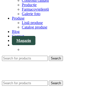
Controlul calității
Producție
Farmacovigilență
Galerie foto
Produse
Listă produse
Catalog produse
Blog
Contact
Magazin
Search
Search