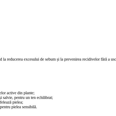
nd la reducerea excesului de sebum și la prevenirea recidivelor fără a usc
elor active din plante;
i salvie, pentru un ten echilibrat;
felează pielea;
pentru pielea sensibilă.