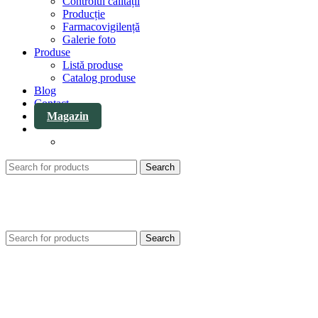
Controlul calității
Producție
Farmacovigilență
Galerie foto
Produse
Listă produse
Catalog produse
Blog
Contact
Magazin
Search
Search