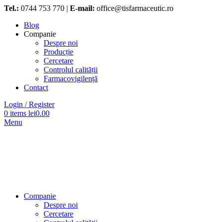
Tel.:
0744 753 770 |
E-mail:
office@tisfarmaceutic.ro
Blog
Companie
Despre noi
Producție
Cercetare
Controlul calității
Farmacovigilență
Contact
Login / Register
0
items
lei
0.00
Menu
Companie
Despre noi
Cercetare