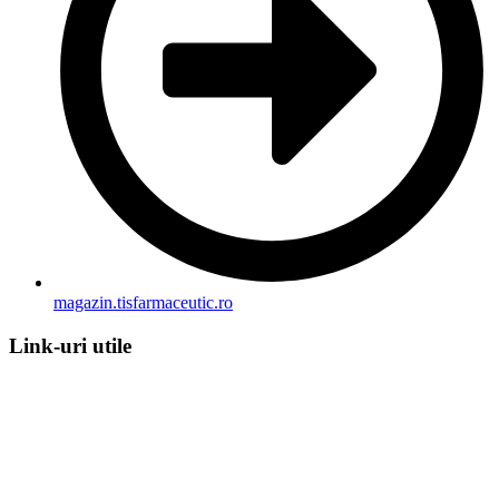
magazin.tisfarmaceutic.ro
Link-uri utile