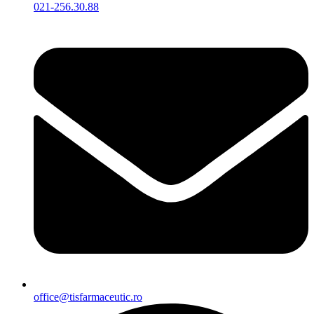
021-256.30.88
office@tisfarmaceutic.ro