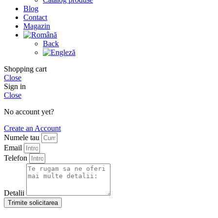
Blog
Contact
Magazin
Back
Shopping cart
Close
Sign in
Close
No account yet?
Create an Account
Numele tau
Email
Telefon
Detalii
Trimite solicitarea