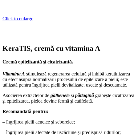
Click to enlarge
KeraTIS, cremă cu vitamina A
Cremă epitelizantă şi cicatrizantă.
Vitamina A
stimulează regenerarea celulară şi inhibă keratinizarea
cu efect asupra normalizării procesului de epitelizare a pielii; este
utilizată pentru îngrijirea pielii devitalizate, uscate şi descuamate.
Asocierea extractelor de
gălbenele
şi
pătlagină
grăbește cicatrizarea
şi epitelizarea, pielea devine fermă şi catifelată.
Recomandată pentru:
– îngrijirea pielii acneice şi seboreice;
– îngrijirea pielii afectate de uscăciune şi predispusă ridurilor;