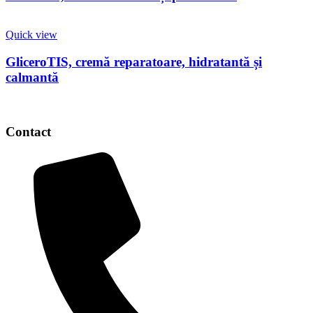
Quick view
GliceroTIS, cremă reparatoare, hidratantă și
calmantă
Contact