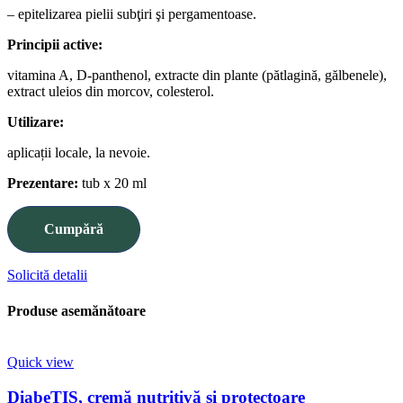
– epitelizarea pielii subţiri şi pergamentoase.
Principii active:
vitamina A, D-panthenol, extracte din plante (pătlagină, gălbenele),
extract uleios din morcov, colesterol.
Utilizare:
aplicații locale, la nevoie.
Prezentare:
tub x 20 ml
Cumpără
Solicită detalii
Produse asemănătoare
Quick view
DiabeTIS, cremă nutritivă și protectoare