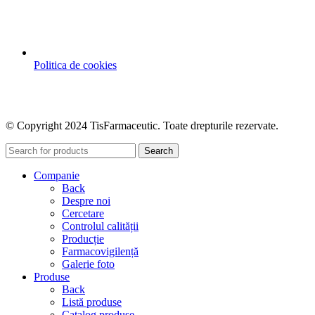
Politica de cookies
© Copyright 2024 TisFarmaceutic. Toate drepturile rezervate.
Search
Companie
Back
Despre noi
Cercetare
Controlul calității
Producție
Farmacovigilență
Galerie foto
Produse
Back
Listă produse
Catalog produse