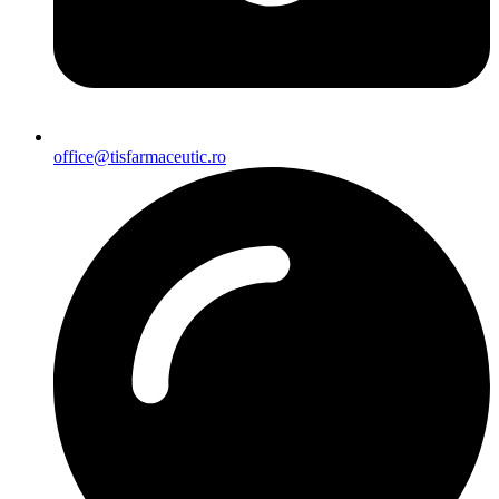
office@tisfarmaceutic.ro