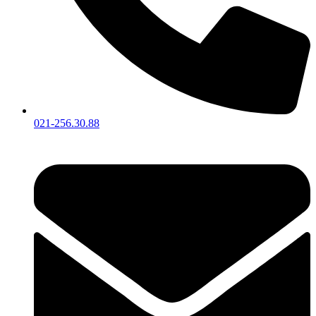
021-256.30.88