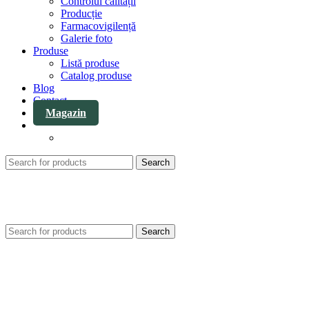
Controlul calității
Producție
Farmacovigilență
Galerie foto
Produse
Listă produse
Catalog produse
Blog
Contact
Magazin
Search
Search