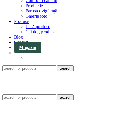
Controlul calității
Producție
Farmacovigilență
Galerie foto
Produse
Listă produse
Catalog produse
Blog
Contact
Magazin
Search
Search