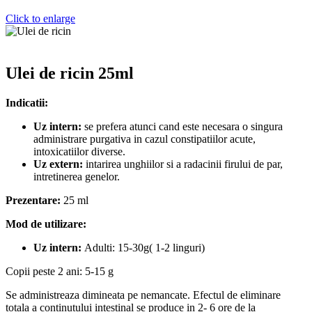
Click to enlarge
Ulei de ricin 25ml
Indicatii:
Uz intern:
se prefera atunci cand este necesara o singura
administrare purgativa in cazul constipatiilor acute,
intoxicatiilor diverse.
Uz extern:
intarirea unghiilor si a radacinii firului de par,
intretinerea genelor.
Prezentare:
25 ml
Mod de utilizare:
Uz intern:
Adulti: 15-30g( 1-2 linguri)
Copii peste 2 ani: 5-15 g
Se administreaza dimineata pe nemancate. Efectul de eliminare
totala a continutului intestinal se produce in 2- 6 ore de la