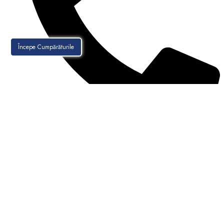
Începe Cumpărăturile
021-256.30.88