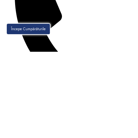
Începe Cumpărăturile
021-256.30.88