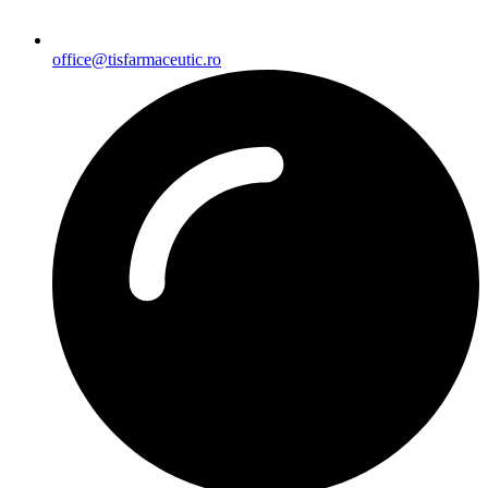
office@tisfarmaceutic.ro