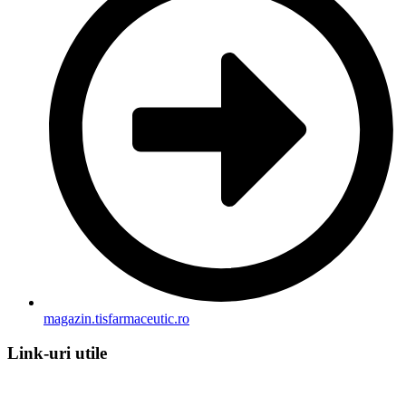
magazin.tisfarmaceutic.ro
Link-uri utile