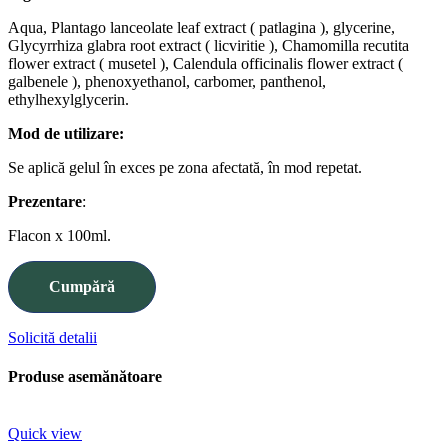
Aqua, Plantago lanceolate leaf extract ( patlagina ), glycerine,
Glycyrrhiza glabra root extract ( licviritie ), Chamomilla recutita
flower extract ( musetel ), Calendula officinalis flower extract (
galbenele ), phenoxyethanol, carbomer, panthenol,
ethylhexylglycerin.
Mod de utilizare:
Se aplică gelul în exces pe zona afectată, în mod repetat.
Prezentare
:
Flacon x 100ml.
Cumpără
Solicită detalii
Produse asemănătoare
Quick view