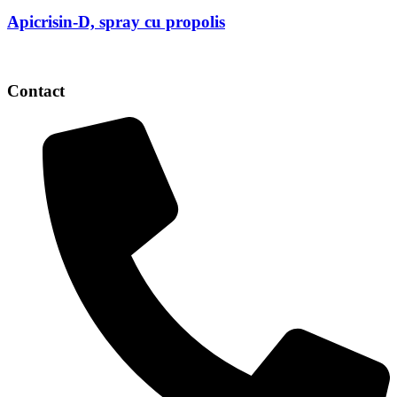
Apicrisin-D, spray cu propolis
Contact