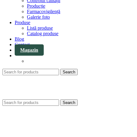
Controlul calității
Producție
Farmacovigilență
Galerie foto
Produse
Listă produse
Catalog produse
Blog
Contact
Magazin
Search
Search