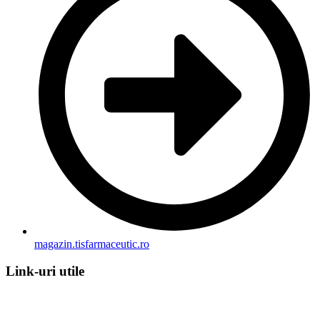
magazin.tisfarmaceutic.ro
Link-uri utile