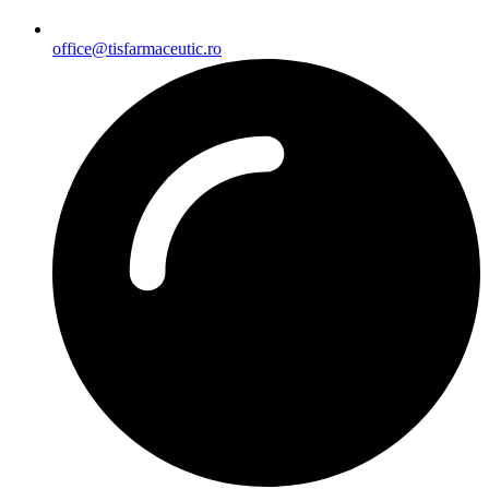
office@tisfarmaceutic.ro