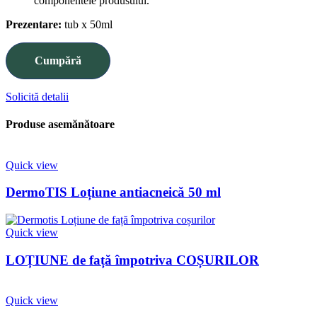
componentele produsului.
Prezentare:
tub x 50ml
Cumpără
Solicită detalii
Produse asemănătoare
Quick view
DermoTIS Loțiune antiacneică 50 ml
Quick view
LOȚIUNE de față împotriva COȘURILOR
Quick view