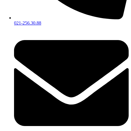
021-256.30.88