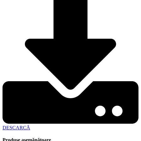
DESCARCĂ
Produse asemănătoare