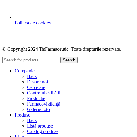
Politica de cookies
© Copyright 2024 TisFarmaceutic. Toate drepturile rezervate.
Search
Companie
Back
Despre noi
Cercetare
Controlul calității
Producție
Farmacovigilență
Galerie foto
Produse
Back
Listă produse
Catalog produse
Blog