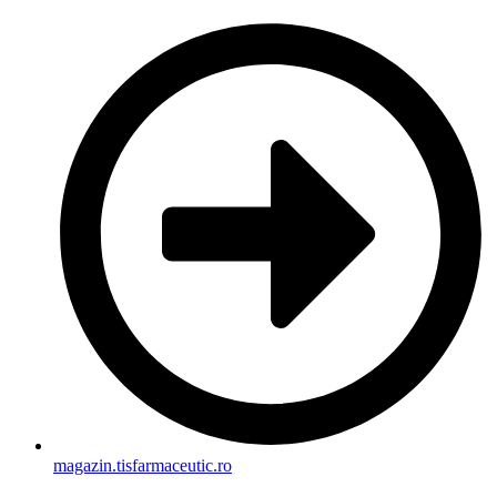
magazin.tisfarmaceutic.ro