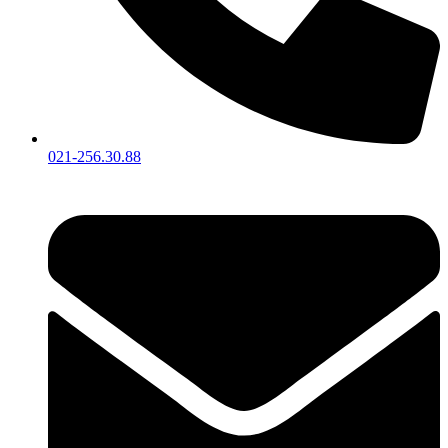
021-256.30.88