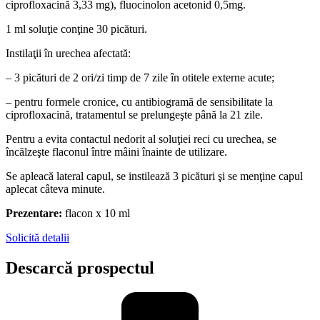
ciprofloxacină 3,33 mg), fluocinolon acetonid 0,5mg.
1 ml soluţie conţine 30 picături.
Instilaţii în urechea afectată:
– 3 picături de 2 ori/zi timp de 7 zile în otitele externe acute;
– pentru formele cronice, cu antibiogramă de sensibilitate la
ciprofloxacină, tratamentul se prelungeşte până la 21 zile.
Pentru a evita contactul nedorit al soluţiei reci cu urechea, se
încălzeşte flaconul între mâini înainte de utilizare.
Se apleacă lateral capul, se instilează 3 picături şi se menţine capul
aplecat câteva minute.
Prezentare:
flacon x 10 ml
Solicită detalii
Descarcă prospectul