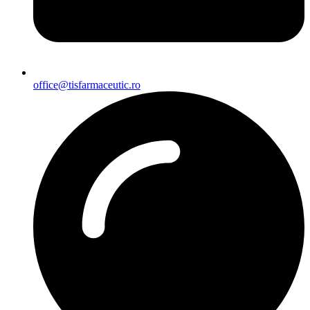
office@tisfarmaceutic.ro