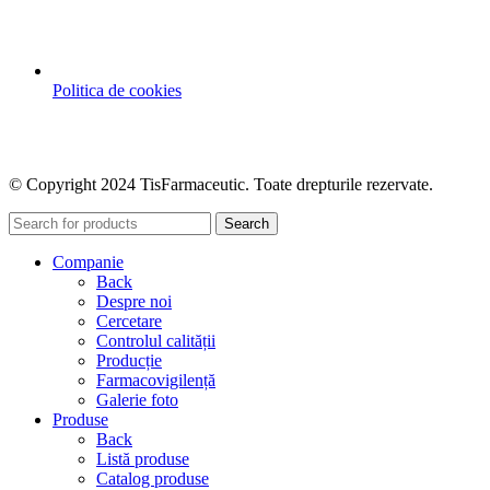
Politica de cookies
© Copyright 2024 TisFarmaceutic. Toate drepturile rezervate.
Search
Companie
Back
Despre noi
Cercetare
Controlul calității
Producție
Farmacovigilență
Galerie foto
Produse
Back
Listă produse
Catalog produse