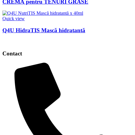
CREMĂ pentru TENURI GRASE
Quick view
Q4U HidraTIS Mască hidratantă
Contact