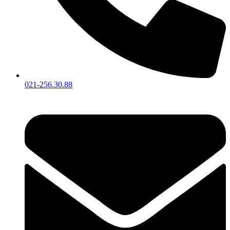
021-256.30.88