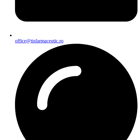
office@tisfarmaceutic.ro