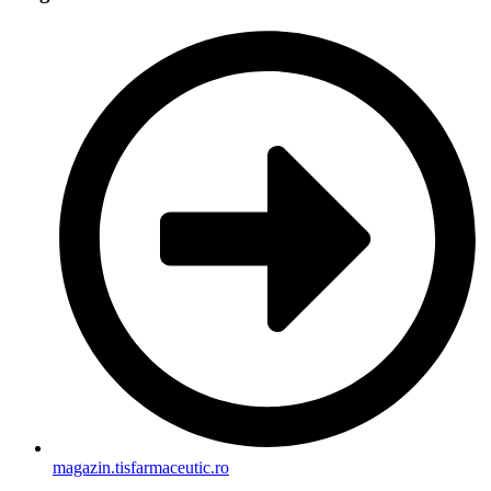
magazin.tisfarmaceutic.ro