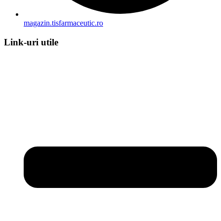
magazin.tisfarmaceutic.ro
Link-uri utile