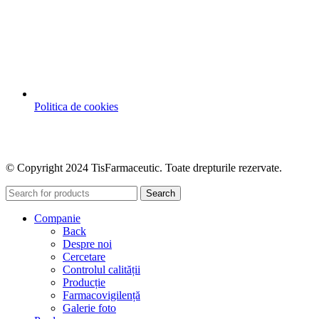
Politica de cookies
© Copyright 2024 TisFarmaceutic. Toate drepturile rezervate.
Search
Companie
Back
Despre noi
Cercetare
Controlul calității
Producție
Farmacovigilență
Galerie foto