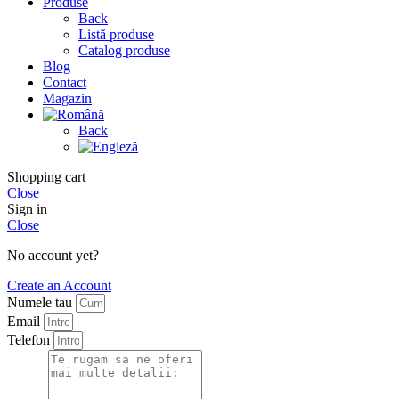
Produse
Back
Listă produse
Catalog produse
Blog
Contact
Magazin
Back
Shopping cart
Close
Sign in
Close
No account yet?
Create an Account
Numele tau
Email
Telefon