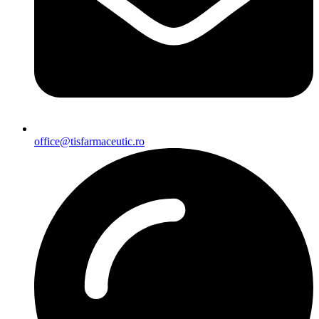
office@tisfarmaceutic.ro