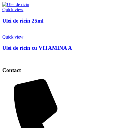
Quick view
Ulei de ricin 25ml
Quick view
Ulei de ricin cu VITAMINA A
Contact