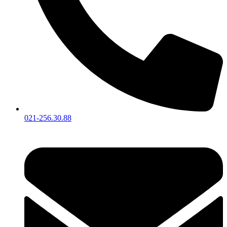
021-256.30.88